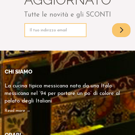
Tutte le novità e gli SCONTI
CHI SIAMO
La cucina tipica messicana nata da una Italo-
messicana nel ‘94 per portare un po’ di colore al
palato degli Italiani
Read more →
ORARI