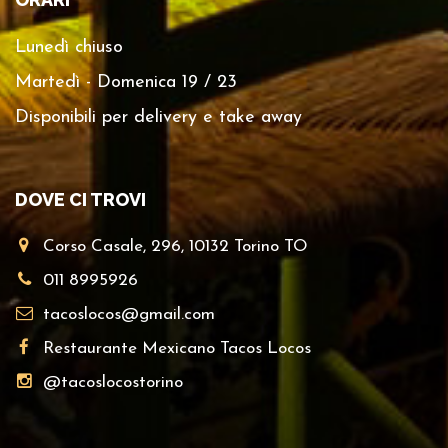
Lunedì chiuso
Martedì - Domenica 19 / 23
Disponibili per delivery e take away
DOVE CI TROVI
Corso Casale, 296, 10132 Torino TO
011 8995926
tacoslocos@gmail.com
Restaurante Mexicano Tacos Locos
@tacoslocostorino