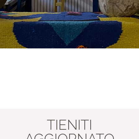
TIENITI
AGGIORNATO