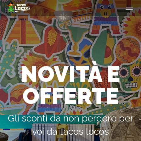
Toggl
navig
NOVITÀ E
OFFERTE
Gli sconti da non perdere per
voi da tacos locos