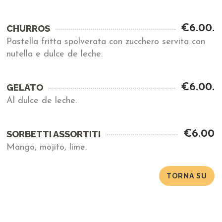
€6.00.
CHURROS
Pastella fritta spolverata con zucchero servita con
nutella e dulce de leche.
€6.00.
GELATO
Al dulce de leche.
€6.00
SORBETTI ASSORTITI
Mango, mojito, lime.
TORNA SU