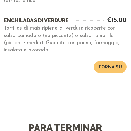
refritos e riso.
€15.00
ENCHILADAS DI VERDURE
Tortillas di mais ripiene di verdure ricoperte con
salsa pomodoro (no piccante) o salsa tomatillo
(piccante medio). Guarnite con panna, formaggio,
insalata e avocado.
TORNA SU
PARA TERMINAR