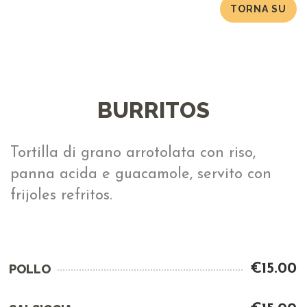
TORNA SU
BURRITOS
Tortilla di grano arrotolata con riso,
panna acida e guacamole, servito con
frijoles refritos.
€15.00
POLLO