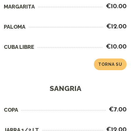
€10.00
MARGARITA
€12.00
PALOMA
€10.00
CUBA LIBRE
TORNA SU
SANGRIA
€7.00
COPA
€12.00
JARRA 1/2 LT