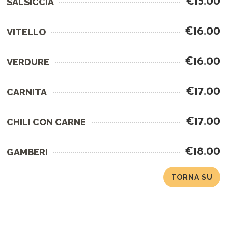
€15.00
SALSICCIA
€16.00
VITELLO
€16.00
VERDURE
€17.00
CARNITA
€17.00
CHILI CON CARNE
€18.00
GAMBERI
TORNA SU