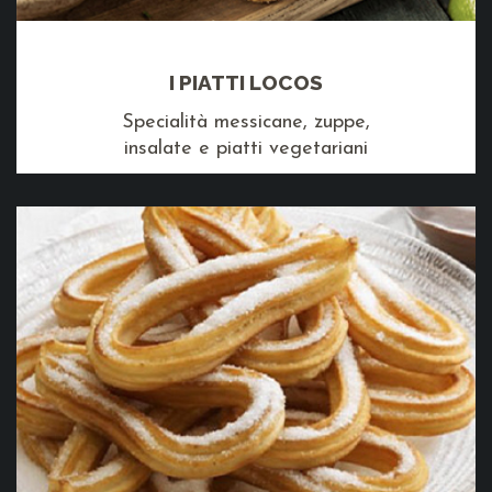
I PIATTI LOCOS
Specialità messicane, zuppe,
insalate e piatti vegetariani