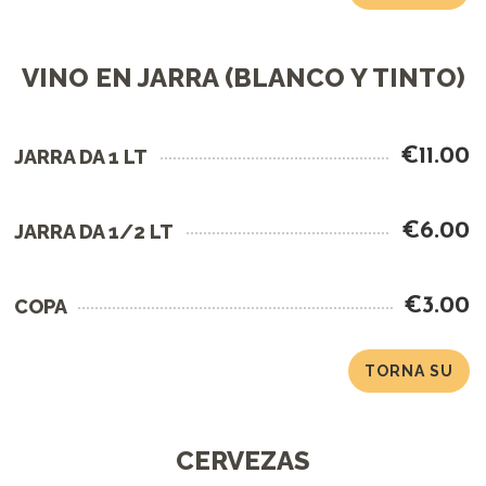
VINO EN JARRA (BLANCO Y TINTO)
€11.00
JARRA DA 1 LT
€6.00
JARRA DA 1/2 LT
€3.00
COPA
TORNA SU
CERVEZAS