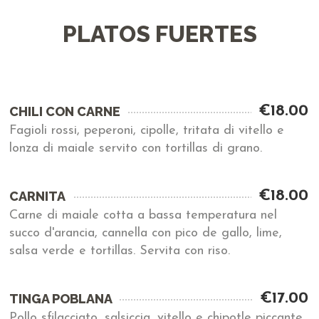
PLATOS FUERTES
€18.00
CHILI CON CARNE
Fagioli rossi, peperoni, cipolle, tritata di vitello e
lonza di maiale servito con tortillas di grano.
€18.00
CARNITA
Carne di maiale cotta a bassa temperatura nel
succo d'arancia, cannella con pico de gallo, lime,
salsa verde e tortillas. Servita con riso.
€17.00
TINGA POBLANA
Pollo sfilacciato, salsiccia, vitello e chipotle piccante.