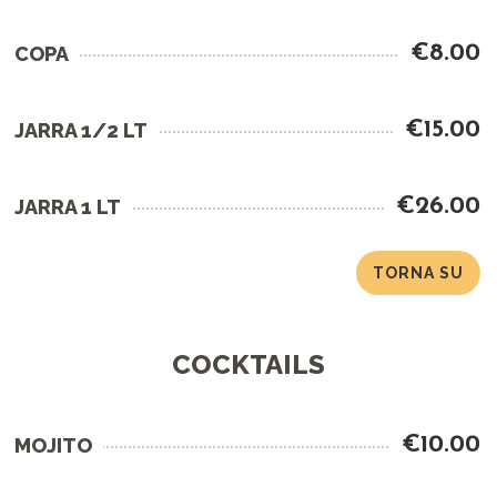
€8.00
COPA
€15.00
JARRA 1/2 LT
€26.00
JARRA 1 LT
TORNA SU
COCKTAILS
€10.00
MOJITO