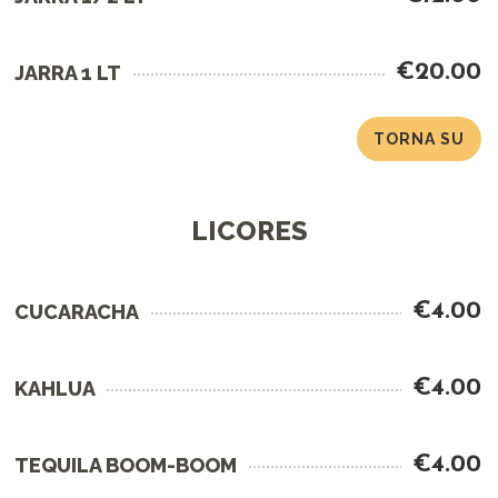
€20.00
JARRA 1 LT
TORNA SU
LICORES
€4.00
CUCARACHA
€4.00
KAHLUA
€4.00
TEQUILA BOOM-BOOM