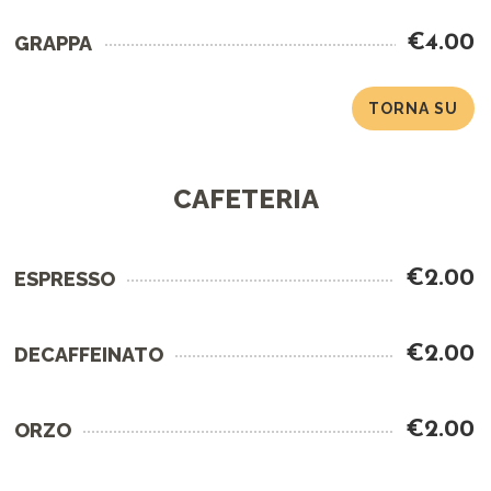
€4.00
GRAPPA
TORNA SU
CAFETERIA
€2.00
ESPRESSO
€2.00
DECAFFEINATO
€2.00
ORZO