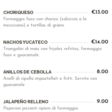
€13.00
CHORIQUESO
Formaggio fuso con chorizo (salsiccia a la
messicana) e tortillas di grano.
€14.00
NACHOS YUCATECO
Triangolini di mais con frijoles refritos, formaggio
fuso e guacamole.
8.00
ANILLOS DE CEBOLLA
Anelli di cipolla impastellati e fritti. Servito con
guacamole.
9.00
JALAPEÑO RELLENO
Peperoni piccanti ripieni di formaggio.