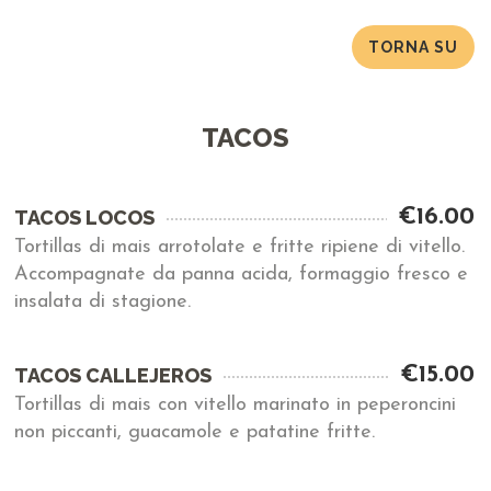
TORNA SU
TACOS
€16.00
TACOS LOCOS
Tortillas di mais arrotolate e fritte ripiene di vitello.
Accompagnate da panna acida, formaggio fresco e
insalata di stagione.
€15.00
TACOS CALLEJEROS
Tortillas di mais con vitello marinato in peperoncini
non piccanti, guacamole e patatine fritte.